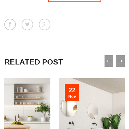
RELATED POST
22
Nov