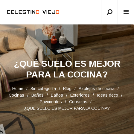
¿QUÉ SUELO ES MEJOR
PARA LA COCINA?
Home
Sin categoría
Blog
Azulejos de cocina
Cocinas
Baños
Baños
Exteriores
Ideas deco
Pavimentos
Consejos
¿QUÉ SUELO ES MEJOR PARA LA COCINA?