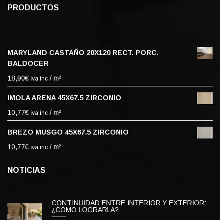
PRODUCTOS
MARYLAND CASTAÑO 20X120 RECT. PORC.
BALDOCER
18,90
€
/ m²
iva inc
IMOLA ARENA 45X67.5 ZIRCONIO
10,77
€
/ m²
iva inc
BREZO MUSGO 45X67.5 ZIRCONIO
10,77
€
/ m²
iva inc
NOTICIAS
CONTINUIDAD ENTRE INTERIOR Y EXTERIOR:
¿CÓMO LOGRARLA?