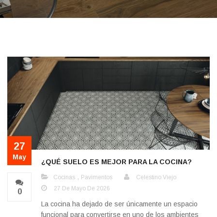
27
May
¿QUÉ SUELO ES MEJOR PARA LA COCINA?
,
Cocinas
Pavimentos
Celestino Viejo
27 De Mayo De 2026
0
La cocina ha dejado de ser únicamente un espacio
funcional para convertirse en uno de los ambientes