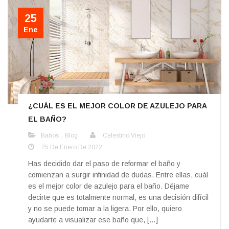
25
Ene
¿CUÁL ES EL MEJOR COLOR DE AZULEJO PARA
EL BAÑO?
,
Baños
Blog
Celestino Viejo
25 De Enero De 2022
Has decidido dar el paso de reformar el baño y
comienzan a surgir infinidad de dudas. Entre ellas, cuál
es el mejor color de azulejo para el baño. Déjame
decirte que es totalmente normal, es una decisión difícil
y no se puede tomar a la ligera. Por ello, quiero
ayudarte a visualizar ese baño que, […]