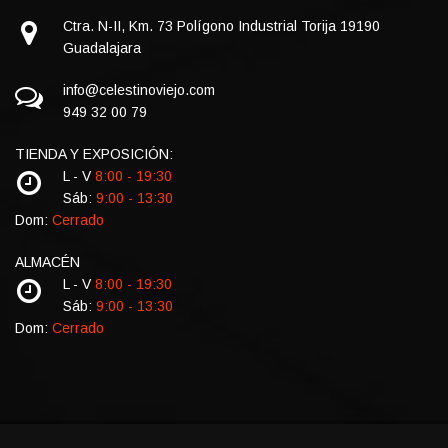
Ctra. N-II, Km. 73 Polígono Industrial Torija 19190
Guadalajara
info@celestinoviejo.com
949 32 00 79
TIENDA Y EXPOSICIÓN:
L - V
8:00 - 19:30
Sáb:
9:00 - 13:30
Dom:
Cerrado
ALMACÉN
L - V
8:00 - 19:30
Sáb:
9:00 - 13:30
Dom:
Cerrado