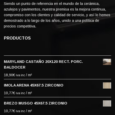
Siendo un punto de referencia en el mundo de la cerámica,
azulejos y pavimentos, nuestra premisa es la mejora continua,
compromiso con los clientes y calidad de servicio, y así lo hemos
demostrado a lo largo de los años, unido a una política de
precios competitiva.
PRODUCTOS
MARYLAND CASTAÑO 20X120 RECT. PORC.
BALDOCER
18,90
€
/ m²
iva inc
IMOLA ARENA 45X67.5 ZIRCONIO
10,77
€
/ m²
iva inc
BREZO MUSGO 45X67.5 ZIRCONIO
10,77
€
/ m²
iva inc