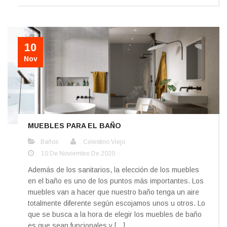
10
Nov
MUEBLES PARA EL BAÑO
Baños
Celestino Viejo
10 De Noviembre De 2020
Además de los sanitarios, la elección de los muebles
en el baño es uno de los puntos más importantes. Los
muebles van a hacer que nuestro baño tenga un aire
totalmente diferente según escojamos unos u otros. Lo
que se busca a la hora de elegir los muebles de baño
es que sean funcionales y […]