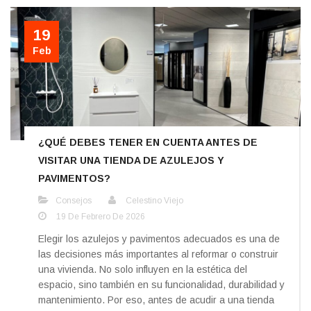
19
Feb
¿QUÉ DEBES TENER EN CUENTA ANTES DE
VISITAR UNA TIENDA DE AZULEJOS Y
PAVIMENTOS?
Consejos
Celestino Viejo
19 De Febrero De 2026
Elegir los azulejos y pavimentos adecuados es una de
las decisiones más importantes al reformar o construir
una vivienda. No solo influyen en la estética del
espacio, sino también en su funcionalidad, durabilidad y
mantenimiento. Por eso, antes de acudir a una tienda