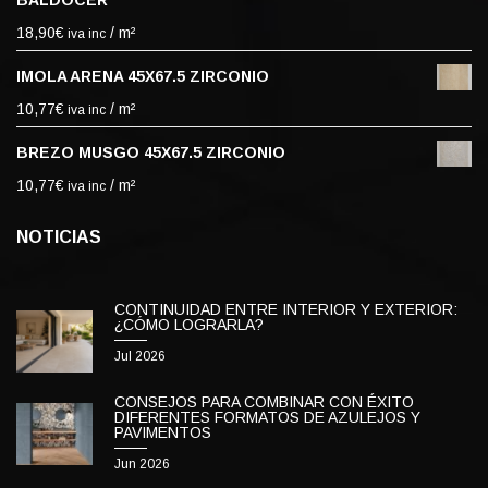
BALDOCER
18,90
€
/ m²
iva inc
IMOLA ARENA 45X67.5 ZIRCONIO
10,77
€
/ m²
iva inc
BREZO MUSGO 45X67.5 ZIRCONIO
10,77
€
/ m²
iva inc
NOTICIAS
CONTINUIDAD ENTRE INTERIOR Y EXTERIOR:
¿CÓMO LOGRARLA?
Jul 2026
CONSEJOS PARA COMBINAR CON ÉXITO
DIFERENTES FORMATOS DE AZULEJOS Y
PAVIMENTOS
Jun 2026