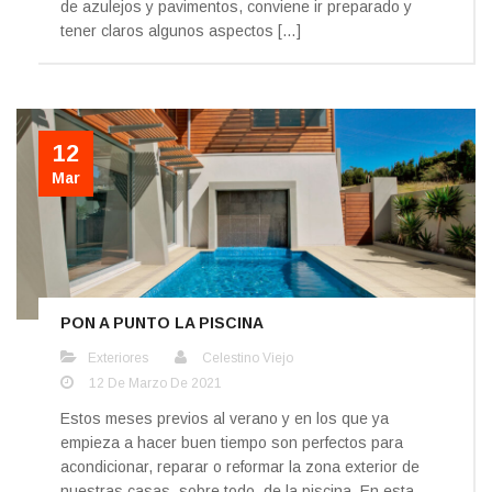
de azulejos y pavimentos, conviene ir preparado y
tener claros algunos aspectos […]
12
Mar
PON A PUNTO LA PISCINA
Exteriores
Celestino Viejo
12 De Marzo De 2021
Estos meses previos al verano y en los que ya
empieza a hacer buen tiempo son perfectos para
acondicionar, reparar o reformar la zona exterior de
nuestras casas, sobre todo, de la piscina. En esta