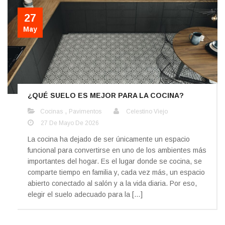
27
May
¿QUÉ SUELO ES MEJOR PARA LA COCINA?
,
Cocinas
Pavimentos
Celestino Viejo
27 De Mayo De 2026
La cocina ha dejado de ser únicamente un espacio
funcional para convertirse en uno de los ambientes más
importantes del hogar. Es el lugar donde se cocina, se
comparte tiempo en familia y, cada vez más, un espacio
abierto conectado al salón y a la vida diaria. Por eso,
elegir el suelo adecuado para la […]