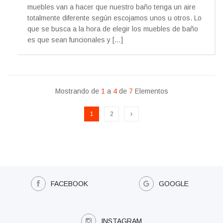
muebles van a hacer que nuestro baño tenga un aire
totalmente diferente según escojamos unos u otros. Lo
que se busca a la hora de elegir los muebles de baño
es que sean funcionales y […]
Mostrando de
1
a
4
de
7
Elementos
1
2
FACEBOOK
GOOGLE
INSTAGRAM