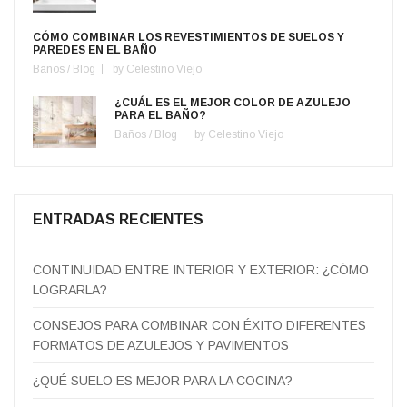
CÓMO COMBINAR LOS REVESTIMIENTOS DE SUELOS Y
PAREDES EN EL BAÑO
Baños
/
Blog
by
Celestino Viejo
¿CUÁL ES EL MEJOR COLOR DE AZULEJO
PARA EL BAÑO?
Baños
/
Blog
by
Celestino Viejo
ENTRADAS RECIENTES
CONTINUIDAD ENTRE INTERIOR Y EXTERIOR: ¿CÓMO
LOGRARLA?
CONSEJOS PARA COMBINAR CON ÉXITO DIFERENTES
FORMATOS DE AZULEJOS Y PAVIMENTOS
¿QUÉ SUELO ES MEJOR PARA LA COCINA?