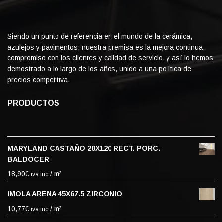
Siendo un punto de referencia en el mundo de la cerámica,
azulejos y pavimentos, nuestra premisa es la mejora continua,
compromiso con los clientes y calidad de servicio, y así lo hemos
demostrado a lo largo de los años, unido a una política de
precios competitiva.
PRODUCTOS
MARYLAND CASTAÑO 20X120 RECT. PORC.
BALDOCER
18,90
€
/ m²
iva inc
IMOLA ARENA 45X67.5 ZIRCONIO
10,77
€
/ m²
iva inc