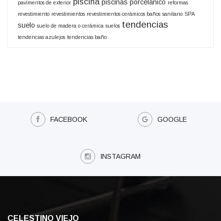
piscina
piscinas
porcelánico
pavimentos de exterior
reformas
revestimiento
revestimientos
revestimientos cerámicos baños
sanitario
SPA
tendencias
suelo
suelo de madera o cerámica
suelos
tendencias azulejos
tendencias baño
FACEBOOK
GOOGLE
INSTAGRAM
CELESTINO VIEJO