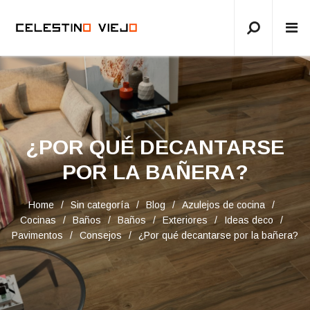
¿POR QUÉ DECANTARSE
POR LA BAÑERA?
Home
Sin categoría
Blog
Azulejos de cocina
Cocinas
Baños
Baños
Exteriores
Ideas deco
Pavimentos
Consejos
¿Por qué decantarse por la bañera?