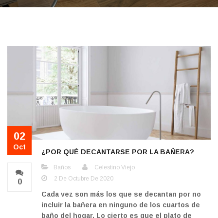
02
Oct
¿POR QUÉ DECANTARSE POR LA BAÑERA?
Baños
Celestino Viejo
2 De Octubre De 2020
0
Cada vez son más los que se decantan por no
incluir la bañera en ninguno de los cuartos de
baño del hogar. Lo cierto es que el plato de