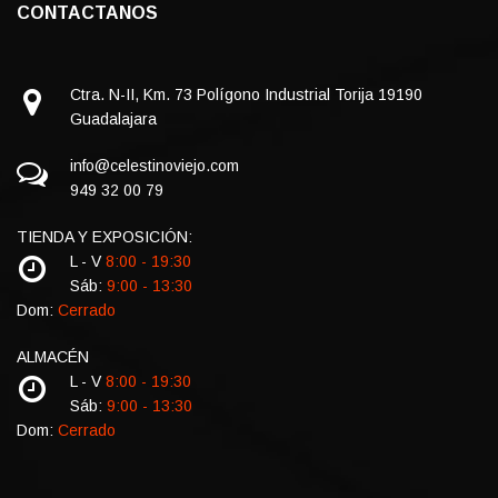
CONTACTANOS
Ctra. N-II, Km. 73 Polígono Industrial Torija 19190
Guadalajara
info@celestinoviejo.com
949 32 00 79
TIENDA Y EXPOSICIÓN:
L - V
8:00 - 19:30
Sáb:
9:00 - 13:30
Dom:
Cerrado
ALMACÉN
L - V
8:00 - 19:30
Sáb:
9:00 - 13:30
Dom:
Cerrado