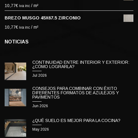
10,77
€
/ m²
iva inc
BREZO MUSGO 45X67.5 ZIRCONIO
10,77
€
/ m²
iva inc
NOTICIAS
CONTINUIDAD ENTRE INTERIOR Y EXTERIOR:
¿CÓMO LOGRARLA?
Jul 2026
CONSEJOS PARA COMBINAR CON ÉXITO
DIFERENTES FORMATOS DE AZULEJOS Y
PAVIMENTOS
Jun 2026
¿QUÉ SUELO ES MEJOR PARA LA COCINA?
May 2026