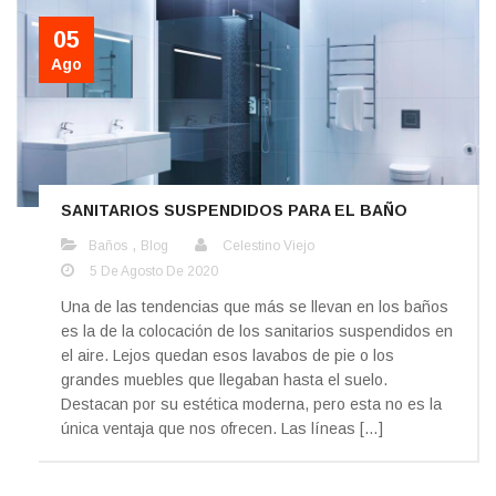
05
Ago
SANITARIOS SUSPENDIDOS PARA EL BAÑO
,
Baños
Blog
Celestino Viejo
5 De Agosto De 2020
Una de las tendencias que más se llevan en los baños
es la de la colocación de los sanitarios suspendidos en
el aire. Lejos quedan esos lavabos de pie o los
grandes muebles que llegaban hasta el suelo.
Destacan por su estética moderna, pero esta no es la
única ventaja que nos ofrecen. Las líneas […]