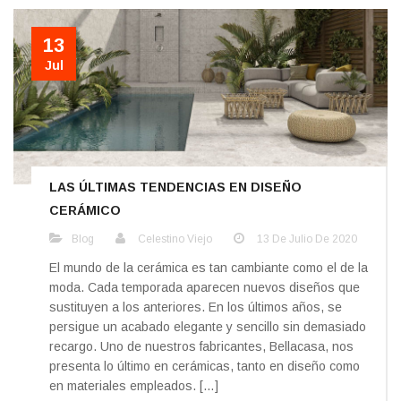
13
Jul
LAS ÚLTIMAS TENDENCIAS EN DISEÑO
CERÁMICO
Blog
Celestino Viejo
13 De Julio De 2020
El mundo de la cerámica es tan cambiante como el de la
moda. Cada temporada aparecen nuevos diseños que
sustituyen a los anteriores. En los últimos años, se
persigue un acabado elegante y sencillo sin demasiado
recargo. Uno de nuestros fabricantes, Bellacasa, nos
presenta lo último en cerámicas, tanto en diseño como
en materiales empleados. […]