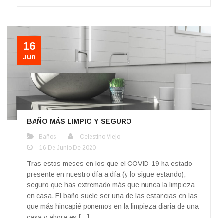
16
Jun
BAÑO MÁS LIMPIO Y SEGURO
Baños
Celestino Viejo
16 De Junio De 2020
Tras estos meses en los que el COVID-19 ha estado
presente en nuestro día a día (y lo sigue estando),
seguro que has extremado más que nunca la limpieza
en casa. El baño suele ser una de las estancias en las
que más hincapié ponemos en la limpieza diaria de una
casa y ahora es […]