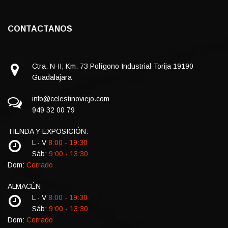
CONTACTANOS
Ctra. N-II, Km. 73 Polígono Industrial Torija 19190
Guadalajara
info@celestinoviejo.com
949 32 00 79
TIENDA Y EXPOSICIÓN:
L - V
8:00 - 19:30
Sáb:
9:00 - 13:30
Dom:
Cerrado
ALMACÉN
L - V
8:00 - 19:30
Sáb:
9:00 - 13:30
Dom:
Cerrado