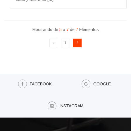
Mostrando de
5
a
7
de
7
Elementos
1
2
FACEBOOK
GOOGLE
INSTAGRAM